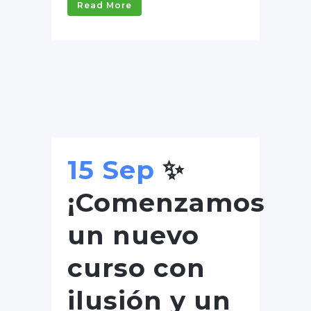
Read More
15 Sep
✨
¡Comenzamos
un nuevo
curso con
ilusión y un