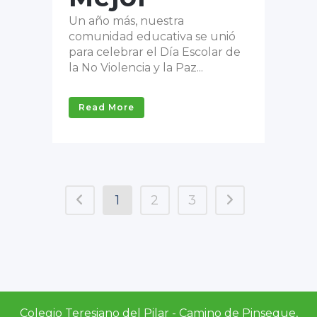
Un año más, nuestra
comunidad educativa se unió
para celebrar el Día Escolar de
la No Violencia y la Paz...
Read More
1
2
3
Colegio Teresiano del Pilar - Camino de Pinseque,