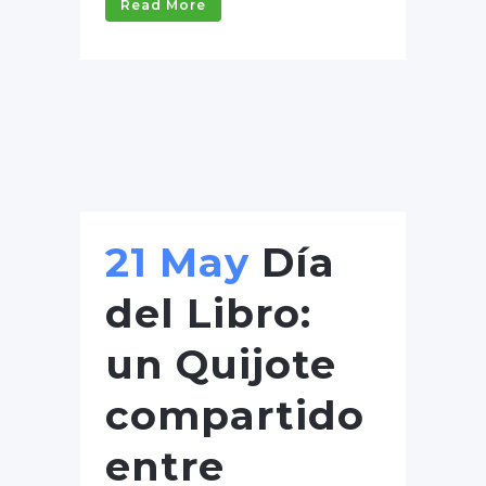
Read More
21 May
Día
del Libro:
un Quijote
compartido
entre